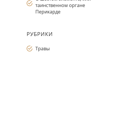
таинственном органе
Перикарде
РУБРИКИ
Травы