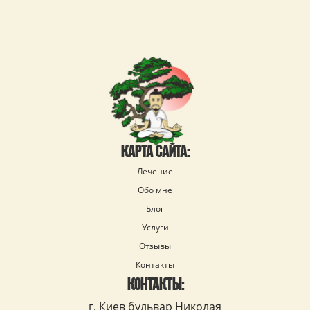
КАРТА САЙТА:
Лечение
Обо мне
Блог
Услуги
Отзывы
Контакты
КОНТАКТЫ:
г. Киев бульвар Николая