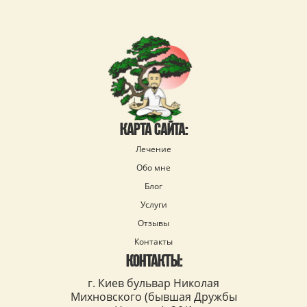
КАРТА САЙТА:
Лечение
Обо мне
Блог
Услуги
Отзывы
Контакты
КОНТАКТЫ:
г. Киев бульвар Николая
Михновского (бывшая Дружбы